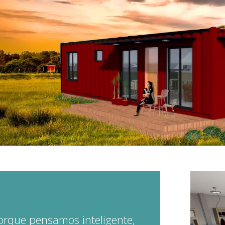
orque pensamos inteligente,