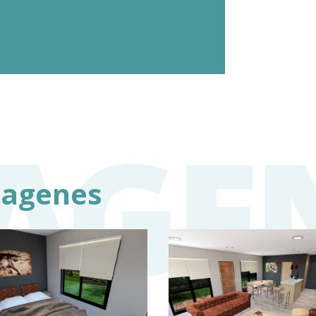
magenes