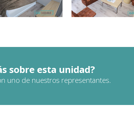
s sobre esta unidad?
on uno de nuestros representantes.