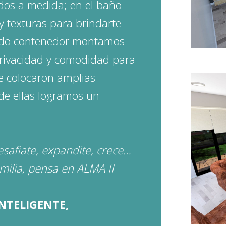
dos a medida; en el baño
y texturas para brindarte
undo contenedor montamos
rivacidad y comodidad para
e colocaron amplias
de ellas logramos un
afiate, expandite, crece…
milia, pensa en ALMA II
INTELIGENTE,