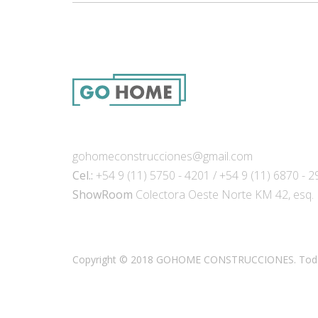
gohomeconstrucciones@gmail.com
Cel.:
+54 9 (11) 5750 - 4201
/
+54 9 (11) 6870 - 
ShowRoom
Colectora Oeste Norte KM 42, esq. 
Copyright © 2018 GOHOME CONSTRUCCIONES. Todos