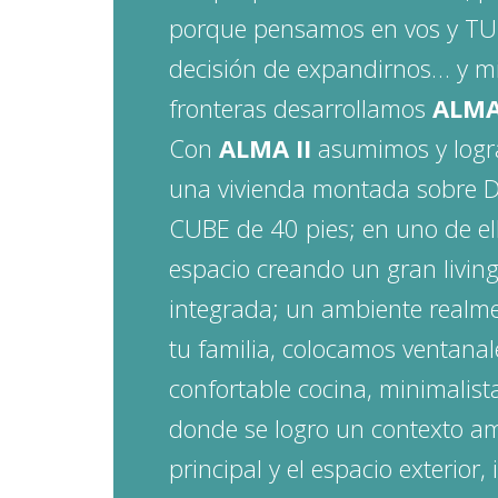
porque pensamos en vos y TU 
decisión de expandirnos… y mi
fronteras desarrollamos
ALMA
Con
ALMA II
asumimos y logra
una vivienda montada sobre 
CUBE de 40 pies; en uno de el
espacio creando un gran livin
integrada; un ambiente realm
tu familia, colocamos ventanal
confortable cocina, minimalis
donde se logro un contexto am
principal y el espacio exterio