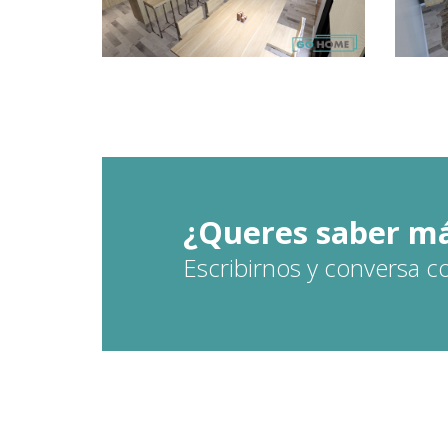
¿Queres saber má
Escribirnos y conversa c