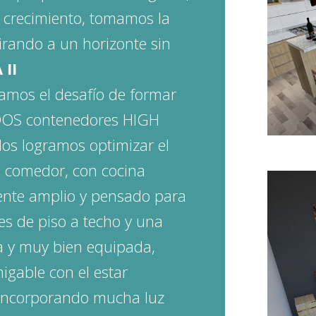
crecimiento, tomamos la
rando a un horizonte sin
 II
mos el desafío de formar
DOS contenedores HIGH
los logramos optimizar el
g comedor, con cocina
ente amplio y pensado para
es de piso a techo y una
ta y muy bien equipada,
igable con el estar
r, incorporando mucha luz